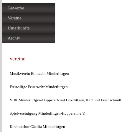
Gewerbe
Vereine
Unterkünfte
Archiv
Vereine
Musikverein Eintracht Minderlittgen
Freiwillige Feuerwehr Minderlittgen
VDK Minderlittgen-Hupperath mit Gro?littgen, Karl und Eisenschmitt
Spielvereinigung Minderlittgen-Hupperath e.V.
Kirchenchor Cäcilia Minderlittgen