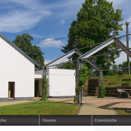
rbe
Vereine
Unterkünfte